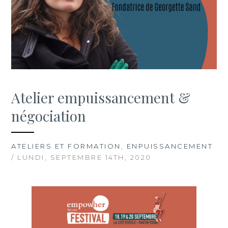
Atelier empuissancement &
négociation
ATELIERS ET FORMATION
,
ENPUISSANCEMENT
/ LUNDI, SEPTEMBRE 14TH, 2020