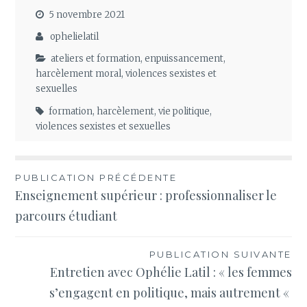
5 novembre 2021
ophelielatil
ateliers et formation
,
enpuissancement
,
harcèlement moral
,
violences sexistes et
sexuelles
formation
,
harcèlement
,
vie politique
,
violences sexistes et sexuelles
Navigation
PUBLICATION PRÉCÉDENTE
Enseignement supérieur : professionnaliser le
de
parcours étudiant
l’article
PUBLICATION SUIVANTE
Entretien avec Ophélie Latil : « les femmes
s’engagent en politique, mais autrement «