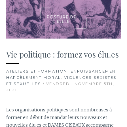
Vie politique : formez vos élu.es
ATELIERS ET FORMATION
,
ENPUISSANCEMENT
,
HARCÈLEMENT MORAL
,
VIOLENCES SEXISTES
ET SEXUELLES
/ VENDREDI, NOVEMBRE 5TH,
2021
Les organisations politiques sont nombreuses à
former en début de mandat leurs nouveaux et
nouvelles élu.es et DAMES OISEAUX accompagne