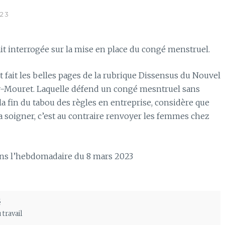
23
ait interrogée sur la mise en place du congé menstruel.
 fait les belles pages de la rubrique Dissensus du Nouvel
y-Mouret. Laquelle défend un congé mesntruel sans
la fin du tabou des règles en entreprise, considère que
la soigner, c’est au contraire renvoyer les femmes chez
ans l’hebdomadaire du 8 mars 2023
é
 travail