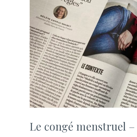
Le congé menstruel – 