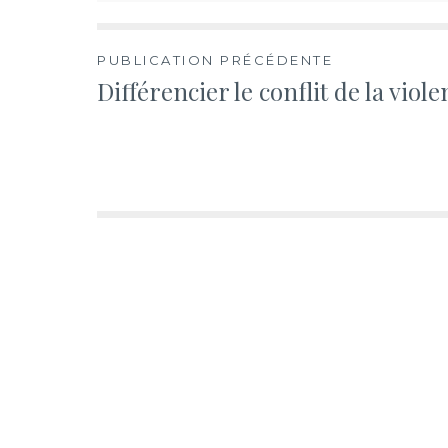
Navigation
PUBLICATION PRÉCÉDENTE
Différencier le conflit de la viole
de
l’article