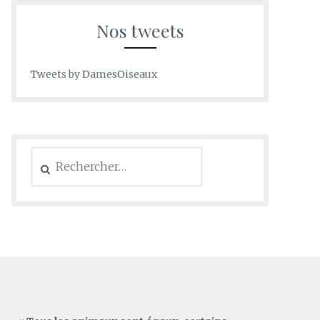
Nos tweets
Tweets by DamesOiseaux
Rechercher :